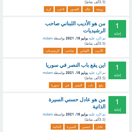
(
3.5ألف
نقاط)
زوجة
خالد
الغندور
لاعب
كرة
من هو الأديب اللبناني صاحب
1
الرشيديات
إجابة
يوليو 18، 2021
تم الرد عليه
بواسطة
mslam
(
3.5ألف
نقاط)
الأديب
اللبناني
صاحب
الرشيديات
اين يقع باب النصر في سوريا
1
يوليو 18، 2021
تم الرد عليه
بواسطة
mslam
إجابة
(
3.5ألف
نقاط)
يقع
باب
النصر
في
سوريا
من هو عادل حسني السيرة
1
الذاتية
إجابة
يوليو 18، 2021
تم الرد عليه
بواسطة
mslam
(
3.5ألف
نقاط)
عادل
حسني
السيرة
الذاتية