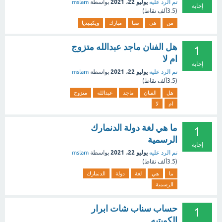
يوليو 22، 2021
تم الرد عليه
بواسطة
mslam
إجابة
(
3.5ألف
نقاط)
من
هي
صبا
مبارك
ويكيبيديا
هل الفنان ماجد عبدالله متزوج
1
ام لا
إجابة
يوليو 22، 2021
تم الرد عليه
بواسطة
mslam
(
3.5ألف
نقاط)
هل
الفنان
ماجد
عبدالله
متزوج
ام
لا
ما هي لغة دولة الدنمارك
1
الرسمية
إجابة
يوليو 22، 2021
تم الرد عليه
بواسطة
mslam
(
3.5ألف
نقاط)
ما
هي
لغة
دولة
الدنمارك
الرسمية
حساب سناب شات ابرار
1
الكويتيه