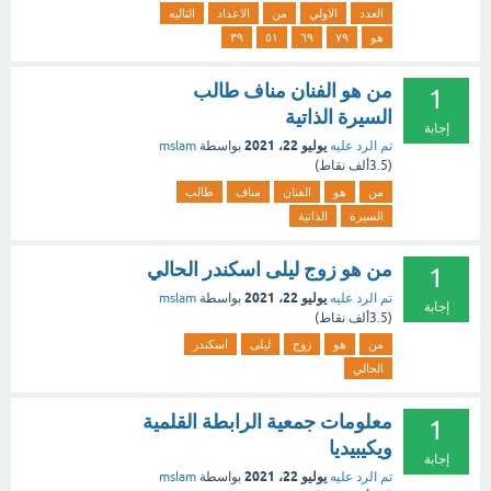
العدد
الاولي
من
الاعداد
التاليه
هو
٧٩
٦٩
٥١
٣٩
من هو الفنان مناف طالب
1
السيرة الذاتية
إجابة
يوليو 22، 2021
تم الرد عليه
بواسطة
mslam
(
3.5ألف
نقاط)
من
هو
الفنان
مناف
طالب
السيرة
الذاتية
من هو زوج ليلى اسكندر الحالي
1
يوليو 22، 2021
تم الرد عليه
بواسطة
mslam
إجابة
(
3.5ألف
نقاط)
من
هو
زوج
ليلى
اسكندر
الحالي
معلومات جمعية الرابطة القلمية
1
ويكيبيديا
إجابة
يوليو 22، 2021
تم الرد عليه
بواسطة
mslam