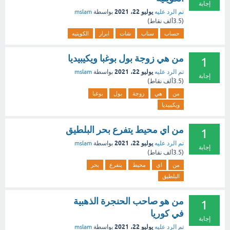
إجابة
يوليو 22، 2021
تم الرد عليه
بواسطة
mslam
(
3.5ألف
نقاط)
حساب
سناب
شات
ابرار
الكويتيه
من هي زوجة بول بوغبا ويكيبيديا
1
يوليو 22، 2021
تم الرد عليه
بواسطة
mslam
إجابة
(
3.5ألف
نقاط)
من
هي
زوجة
بول
بوغبا
ويكيبيديا
من اي محيط يتفرع بحر البلطيق
1
يوليو 22، 2021
تم الرد عليه
بواسطة
mslam
إجابة
(
3.5ألف
نقاط)
من
اي
محيط
يتفرع
بحر
البلطيق
من هو صاحب الحنجرة الذهبية
1
في كوريا
إجابة
يوليو 22، 2021
تم الرد عليه
بواسطة
mslam