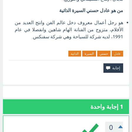
من هو عادل حسني السيرة الذاتية
هو رجل أعمال معروف دخل عالم الفن وانتج العديد من
الأفلام، متزوج من الفنانة الهام شاهين وانفصلا في عام
1991، لديه شركة للسياحة وهي شركة سفنكس.
عادل
حسني
السيرة
الذاتية
1
إجابة واحدة
0