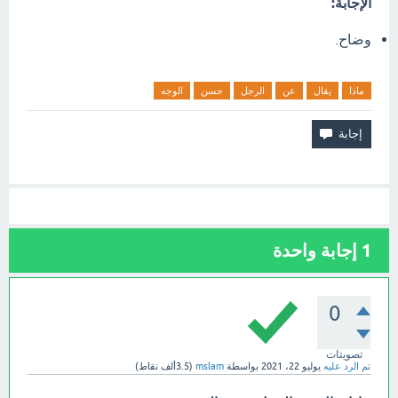
الإجابة:
وضاح.
ماذا
يقال
عن
الرجل
حسن
الوجه
1
إجابة واحدة
0
تصويتات
تم الرد عليه
يوليو 22، 2021
بواسطة
mslam
(
3.5ألف
نقاط)