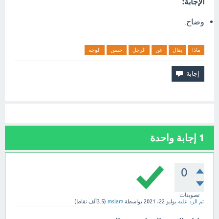
الإجابة:
وضاح.
ماذا
يقال
عن
الرجل
حسن
الوجه
1
إجابة واحدة
0
تصويتات
تم الرد عليه
يوليو 22، 2021
بواسطة
mslam
(
3.5ألف
نقاط)